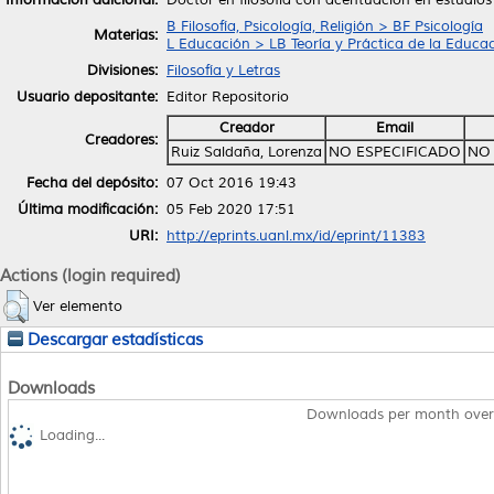
B Filosofía, Psicología, Religión > BF Psicología
Materias:
L Educación > LB Teoría y Práctica de la Educa
Divisiones:
Filosofía y Letras
Usuario depositante:
Editor Repositorio
Creador
Email
Creadores:
Ruiz Saldaña, Lorenza
NO ESPECIFICADO
NO 
Fecha del depósito:
07 Oct 2016 19:43
Última modificación:
05 Feb 2020 17:51
URI:
http://eprints.uanl.mx/id/eprint/11383
Actions (login required)
Ver elemento
Descargar estadísticas
Downloads
Downloads per month over
Loading...