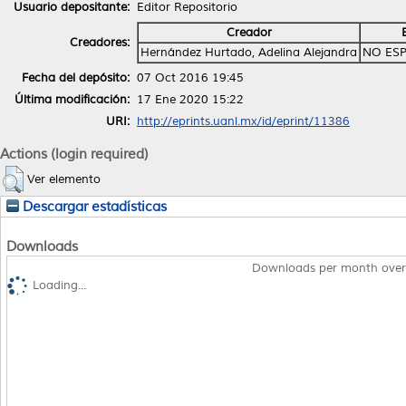
Usuario depositante:
Editor Repositorio
Creador
Creadores:
Hernández Hurtado, Adelina Alejandra
NO ESP
Fecha del depósito:
07 Oct 2016 19:45
Última modificación:
17 Ene 2020 15:22
URI:
http://eprints.uanl.mx/id/eprint/11386
Actions (login required)
Ver elemento
Descargar estadísticas
Downloads
Downloads per month over
Loading...