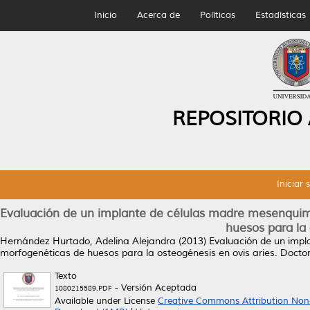
Inicio
Acerca de
Políticas
Estadísticas
REPOSITORIO
Iniciar 
Evaluación de un implante de células madre mesenquim
huesos para la 
Hernández Hurtado, Adelina Alejandra
(2013)
Evaluación de un imp
morfogenéticas de huesos para la osteogénesis en ovis aries.
Doctor
Texto
- Versión Aceptada
1080215589.PDF
Available under License
Creative Commons Attribution Non