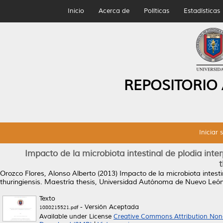
Inicio
Acerca de
Políticas
Estadísticas
REPOSITORIO
Iniciar 
Impacto de la microbiota intestinal de plodia inte
t
Orozco Flores, Alonso Alberto
(2013)
Impacto de la microbiota intesti
thuringiensis.
Maestría thesis, Universidad Autónoma de Nuevo León
Texto
- Versión Aceptada
1080215521.pdf
Available under License
Creative Commons Attribution Non