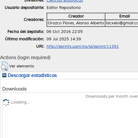
Divisiones:
Ciencias Biológicas
Usuario depositante:
Editor Repositorio
Creador
Email
Creadores:
Orozco Flores, Alonso Alberto
lacxelo@gmail.
Fecha del depósito:
06 Oct 2016 22:05
Última modificación:
09 Jul 2025 14:39
URI:
http://eprints.uanl.mx/id/eprint/11391
Actions (login required)
Ver elemento
Descargar estadísticas
Downloads
Downloads per month over
Loading...