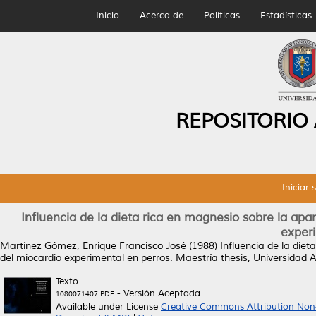
Inicio
Acerca de
Políticas
Estadísticas
REPOSITORIO
Iniciar 
Influencia de la dieta rica en magnesio sobre la apari
experi
Martínez Gómez, Enrique Francisco José
(1988)
Influencia de la diet
del miocardio experimental en perros.
Maestría thesis, Universidad
Texto
- Versión Aceptada
1080071407.PDF
Available under License
Creative Commons Attribution Non