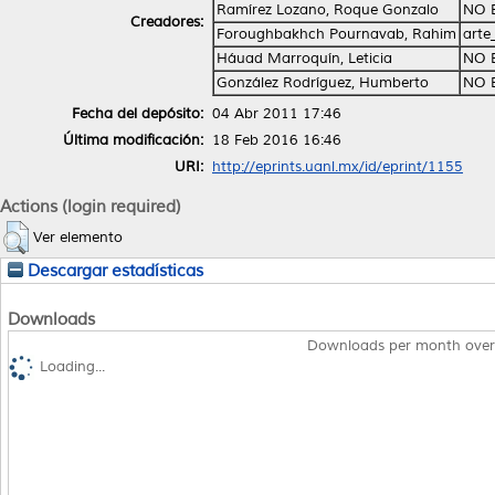
Ramírez Lozano, Roque Gonzalo
NO 
Creadores:
Foroughbakhch Pournavab, Rahim
arte
Háuad Marroquín, Leticia
NO 
González Rodríguez, Humberto
NO 
Fecha del depósito:
04 Abr 2011 17:46
Última modificación:
18 Feb 2016 16:46
URI:
http://eprints.uanl.mx/id/eprint/1155
Actions (login required)
Ver elemento
Descargar estadísticas
Downloads
Downloads per month over
Loading...