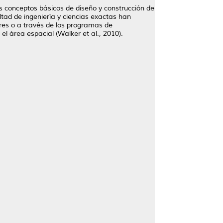
los conceptos básicos de diseño y construcción de
ltad de ingeniería y ciencias exactas han
res o a través de los programas de
el área espacial (Walker et al., 2010).