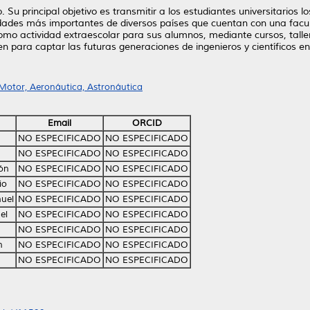
Su principal objetivo es transmitir a los estudiantes universitarios 
rsidades más importantes de diversos países que cuentan con una facu
como actividad extraescolar para sus alumnos, mediante cursos, talle
 para captar las futuras generaciones de ingenieros y científicos en 
 Motor, Aeronáutica, Astronáutica
Email
ORCID
NO ESPECIFICADO
NO ESPECIFICADO
NO ESPECIFICADO
NO ESPECIFICADO
ón
NO ESPECIFICADO
NO ESPECIFICADO
io
NO ESPECIFICADO
NO ESPECIFICADO
nuel
NO ESPECIFICADO
NO ESPECIFICADO
el
NO ESPECIFICADO
NO ESPECIFICADO
NO ESPECIFICADO
NO ESPECIFICADO
n
NO ESPECIFICADO
NO ESPECIFICADO
NO ESPECIFICADO
NO ESPECIFICADO