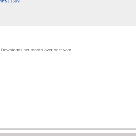
print/11599
Downloads per month over past year