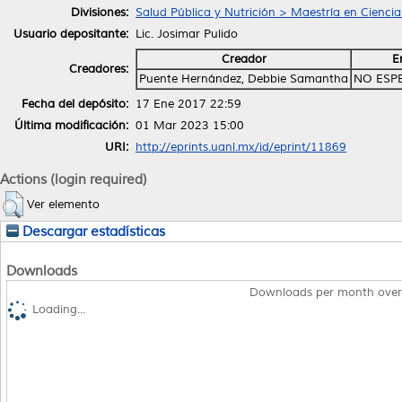
Divisiones:
Salud Pública y Nutrición > Maestría en Ciencia
Usuario depositante:
Lic. Josimar Pulido
Creador
E
Creadores:
Puente Hernández, Debbie Samantha
NO ESP
Fecha del depósito:
17 Ene 2017 22:59
Última modificación:
01 Mar 2023 15:00
URI:
http://eprints.uanl.mx/id/eprint/11869
Actions (login required)
Ver elemento
Descargar estadísticas
Downloads
Downloads per month over
Loading...