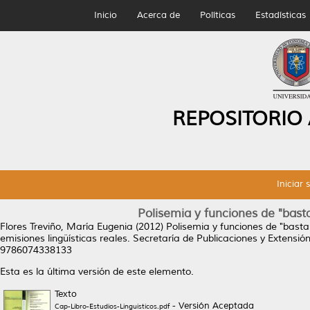
Inicio
Acerca de
Políticas
Estadísticas
REPOSITORIO
Iniciar 
Polisemia y funciones de "bas
Flores Treviño, María Eugenia
(2012)
Polisemia y funciones de "bast
emisiones lingüísticas reales. Secretaría de Publicaciones y Extensió
9786074338133
Esta es la última versión de este elemento.
Texto
- Versión Aceptada
Cap-Libro-Estudios-Linguisticos.pdf