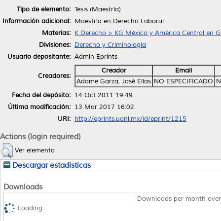
Tipo de elemento:
Tesis (Maestría)
Información adicional:
Maestría en Derecho Laboral
Materias:
K Derecho > KG México y América Central en G
Divisiones:
Derecho y Criminología
Usuario depositante:
Admin Eprints
Creador
Email
Creadores:
Adame Garza, José Elías
NO ESPECIFICADO
N
Fecha del depósito:
14 Oct 2011 19:49
Última modificación:
13 Mar 2017 16:02
URI:
http://eprints.uanl.mx/id/eprint/1215
Actions (login required)
Ver elemento
Descargar estadísticas
Downloads
Downloads per month over
Loading...