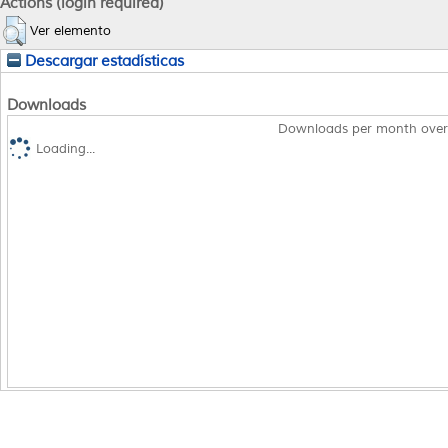
Actions (login required)
Ver elemento
Descargar estadísticas
Downloads
Downloads per month over
Loading...