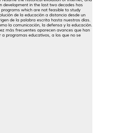
ion development in the last two decades has
n programs which are not feasible to study
volución de la educación a distancia desde un
igen de la palabra escrita hasta nuestros días.
como la comunicación, la defensa y la educación.
da vez más frecuentes aparecen avances que han
r a programas educativos, a los que no se