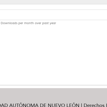
Downloads per month over past year
AD AUTÓNOMA DE NUEVO LEÓN | Derechos R