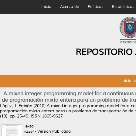
Inicio
Acerca de
Políticas
Estadísticas
REPOSITORIO
Iniciar 
A mixed integer programming model for a continuous m
de programación mixta entera para un problema de tran
López, J. Fabián
(2010)
A mixed integer programming model for a con
programación mixta entera para un problema de transportación de mo
(13). pp. 25-49. ISSN 1665-9627
Texto
- Versión Publicada
A2.pdf