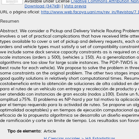
Available under License
Creative Commons Attribution Non
Download (347kB)
|
Vista previa
URL o página oficial:
http://www.web.facpya.uanl.mx/rev_in/Revistas/7.1/
Resumen
Abstract. We consider a Pickup and Delivery Vehicle Routing Problem
involves a set of practical complications that have received little atten
types available to cover a set of pickup and delivery requests, each
orders and vehicle types must satisfy a set of compatibility constrain
we include some dock service capacity constraints as is required on
scale instances (orders ≥ 500), (vehicles ≥ 150). As a generalization
algorithms are too slow for large scale instances. The PDP-TWDS is b
best route for each vehicle). We propose to solve the problem in three 
some constraints on the original problem. The other two stages impo
good quality solutions in relatively short computational times. Resu
costobeneficio entre la obtención de soluciones de alta calidad en 
para el ruteo de un vehículo con entrega y recolección de producto y 
ser atendido con instancias de gran escala (nodos ≥100). Existe un f
amplitud ≥75%. El problema es NP-hard y por tal motivo la aplicación
por el tiempo requerido para la actividad de ruteo. Se propone un al
optimalidad aceptables) y en tiempos de ejecución computacional que 
eficacia de la propuesta algorítmica se desarrolla un diseño experi
de ramificación y corte sin límite de tiempo. Los resultados son favor
Tipo de elemento:
Article
H Ciencias sociales > HA Estadistícas