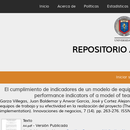
Inicio
Acerca de
Políticas
Estadísticas
REPOSITORIO
Iniciar 
El cumplimiento de indicadores de un modelo de equipo
performance indicators of a model of te
Garza Villegas, Juan Baldemar
y
Anwar Garcia, José
y
Cortez Alejan
equipos de trabajo y su efectividad en la realización del proyecto (
implementation).
Innovaciones de negocios, 7 (14). pp. 263-276. IS
Texto
- Versión Publicada
A4.pdf