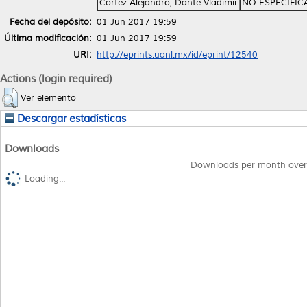
Cortez Alejandro, Dante Vladimir
NO ESPECIFI
Fecha del depósito:
01 Jun 2017 19:59
Última modificación:
01 Jun 2017 19:59
URI:
http://eprints.uanl.mx/id/eprint/12540
Actions (login required)
Ver elemento
Descargar estadísticas
Downloads
Downloads per month over
Loading...