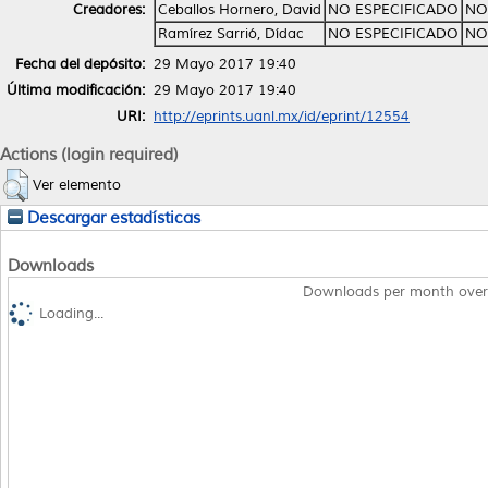
Creadores:
Ceballos Hornero, David
NO ESPECIFICADO
NO
Ramírez Sarrió, Dídac
NO ESPECIFICADO
NO
Fecha del depósito:
29 Mayo 2017 19:40
Última modificación:
29 Mayo 2017 19:40
URI:
http://eprints.uanl.mx/id/eprint/12554
Actions (login required)
Ver elemento
Descargar estadísticas
Downloads
Downloads per month over
Loading...