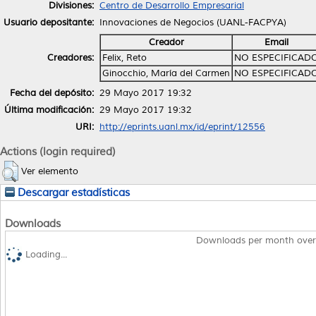
Divisiones:
Centro de Desarrollo Empresarial
Usuario depositante:
Innovaciones de Negocios (UANL-FACPYA)
Creador
Email
Creadores:
Felix, Reto
NO ESPECIFICAD
Ginocchio, María del Carmen
NO ESPECIFICAD
Fecha del depósito:
29 Mayo 2017 19:32
Última modificación:
29 Mayo 2017 19:32
URI:
http://eprints.uanl.mx/id/eprint/12556
Actions (login required)
Ver elemento
Descargar estadísticas
Downloads
Downloads per month over
Loading...