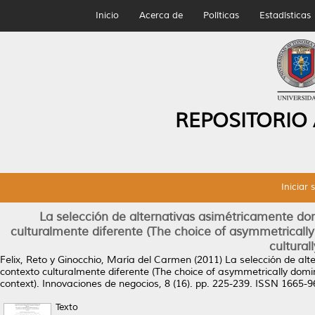
Inicio
Acerca de
Políticas
Estadísticas
REPOSITORIO
Iniciar 
La selección de alternativas asimétricamente do
culturalmente diferente (The choice of asymmetrically d
cultural
Felix, Reto
y
Ginocchio, María del Carmen
(2011)
La selección de alt
contexto culturalmente diferente (The choice of asymmetrically dominat
context).
Innovaciones de negocios, 8 (16). pp. 225-239. ISSN 1665-
Texto