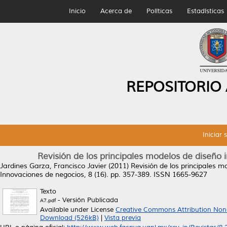
Inicio
Acerca de
Políticas
Estadísticas
REPOSITORIO
Iniciar 
Revisión de los principales modelos de diseño 
Jardines Garza, Francisco Javier
(2011)
Revisión de los principales m
Innovaciones de negocios, 8 (16). pp. 357-389. ISSN 1665-9627
Texto
- Versión Publicada
A7.pdf
Available under License
Creative Commons Attribution Non
Download (526kB)
|
Vista previa