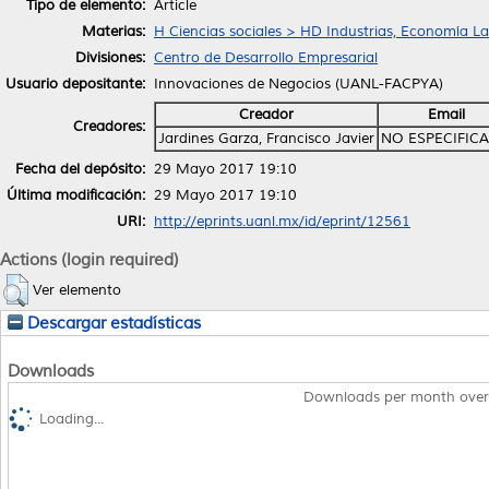
Tipo de elemento:
Article
Materias:
H Ciencias sociales > HD Industrias, Economía La
Divisiones:
Centro de Desarrollo Empresarial
Usuario depositante:
Innovaciones de Negocios (UANL-FACPYA)
Creador
Email
Creadores:
Jardines Garza, Francisco Javier
NO ESPECIFIC
Fecha del depósito:
29 Mayo 2017 19:10
Última modificación:
29 Mayo 2017 19:10
URI:
http://eprints.uanl.mx/id/eprint/12561
Actions (login required)
Ver elemento
Descargar estadísticas
Downloads
Downloads per month over
Loading...