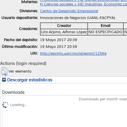
Materias:
H Ciencias sociales > HD Industrias, Economía La
Divisiones:
Centro de Desarrollo Empresarial
Usuario depositante:
Innovaciones de Negocios (UANL-FACPYA)
Creador
Email
Creadores:
Lira Arjona, Alfonso López
NO ESPECIFICADO
N
Fecha del depósito:
19 Mayo 2017 20:39
Última modificación:
19 Mayo 2017 20:39
URI:
http://eprints.uanl.mx/id/eprint/12564
Actions (login required)
Ver elemento
Descargar estadísticas
Downloads
Downloads per month over
Loading...