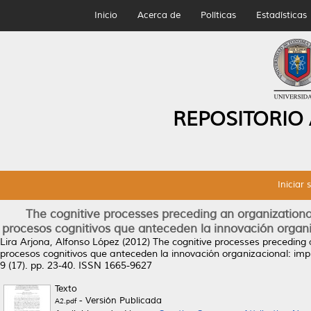
Inicio
Acerca de
Políticas
Estadísticas
REPOSITORIO
Iniciar 
The cognitive processes preceding an organizationa
procesos cognitivos que anteceden la innovación organ
Lira Arjona, Alfonso López
(2012)
The cognitive processes preceding 
procesos cognitivos que anteceden la innovación organizacional: im
9 (17). pp. 23-40. ISSN 1665-9627
Texto
- Versión Publicada
A2.pdf