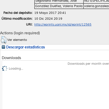
Segoviano Hernández, José
NO ESPECIFIC
González Duéñez, Valeria Paola
valeria.gonzale
Fecha del depósito:
19 Mayo 2017 20:41
Última modificación:
10 Dic 2024 20:19
URI:
http://eprints.uanl.mx/id/eprint/12565
Actions (login required)
Ver elemento
Descargar estadísticas
Downloads
Downloads per month over
Loading...