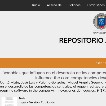
Inicio
Acerca de
Políticas
Estadísticas
REPOSITORIO
Iniciar 
Variables que influyen en el desarrollo de las competen
influence the core competencies dev
Cantú Mata, José Luis
y
Palomo González, Miguel Ángel
y
Segovian
en el desarrollo de las competencias centrales, al requerir software
requiring software in the company).
Innovaciones de negocios, 9 (17)
Texto
- Versión Publicada
A3.pdf