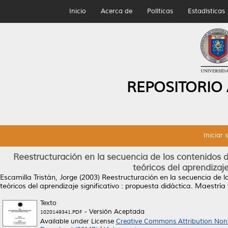
Inicio
Acerca de
Políticas
Estadísticas
REPOSITORIO
Iniciar 
Reestructuración en la secuencia de los contenidos 
teóricos del aprendizaje
Escamilla Tristán, Jorge
(2003)
Reestructuración en la secuencia de l
teóricos del aprendizaje significativo : propuesta didáctica.
Maestría 
Texto
- Versión Aceptada
1020149341.PDF
Available under License
Creative Commons Attribution Non