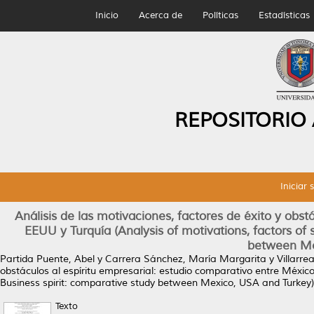
Inicio
Acerca de
Políticas
Estadísticas
REPOSITORIO
Iniciar 
Análisis de las motivaciones, factores de éxito y obst
EEUU y Turquía (Analysis of motivations, factors of 
between Me
Partida Puente, Abel
y
Carrera Sánchez, María Margarita
y
Villarrea
obstáculos al espíritu empresarial: estudio comparativo entre México
Business spirit: comparative study between Mexico, USA and Turkey)
Texto