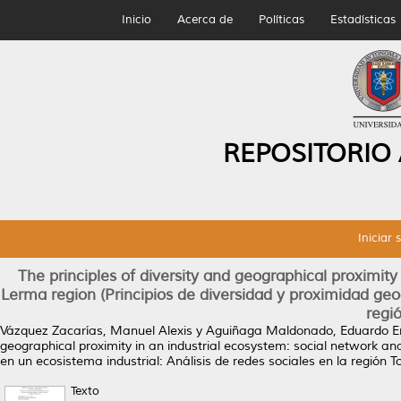
Inicio
Acerca de
Políticas
Estadísticas
REPOSITORIO
Iniciar 
The principles of diversity and geographical proximity 
Lerma region (Principios de diversidad y proximidad geog
regi
Vázquez Zacarías, Manuel Alexis
y
Aguiñaga Maldonado, Eduardo E
geographical proximity in an industrial ecosystem: social network ana
en un ecosistema industrial: Análisis de redes sociales en la región 
Texto