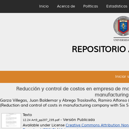
Inicio
Acerca de
Políticas
Estadísticas
REPOSITORIO
Iniciar 
Reducción y control de costos en empresa de man
manufacturing
Garza Villegas, Juan Baldemar
y
Abrego Traslaviña, Ramiro Alfonso
(Reduction and control of costs in manufacturing company with Six S
Texto
- Versión Publicada
12.24 Art3_pp207_235.pdf
Available under License
Creative Commons Attribution Non