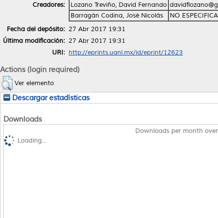
Creadores:
Lozano Treviño, David Fernando
davidflozano@g
Barragán Codina, José Nicolás
NO ESPECIFIC
Fecha del depósito:
27 Abr 2017 19:31
Última modificación:
27 Abr 2017 19:31
URI:
http://eprints.uanl.mx/id/eprint/12623
Actions (login required)
Ver elemento
Descargar estadísticas
Downloads
Downloads per month over
Loading...