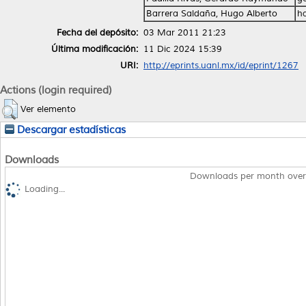
Barrera Saldaña, Hugo Alberto
h
Fecha del depósito:
03 Mar 2011 21:23
Última modificación:
11 Dic 2024 15:39
URI:
http://eprints.uanl.mx/id/eprint/1267
Actions (login required)
Ver elemento
Descargar estadísticas
Downloads
Downloads per month over
Loading...