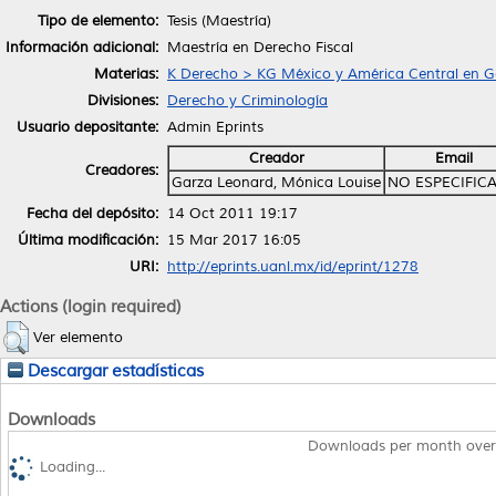
Tipo de elemento:
Tesis (Maestría)
Información adicional:
Maestría en Derecho Fiscal
Materias:
K Derecho > KG México y América Central en G
Divisiones:
Derecho y Criminología
Usuario depositante:
Admin Eprints
Creador
Email
Creadores:
Garza Leonard, Mónica Louise
NO ESPECIFIC
Fecha del depósito:
14 Oct 2011 19:17
Última modificación:
15 Mar 2017 16:05
URI:
http://eprints.uanl.mx/id/eprint/1278
Actions (login required)
Ver elemento
Descargar estadísticas
Downloads
Downloads per month over
Loading...