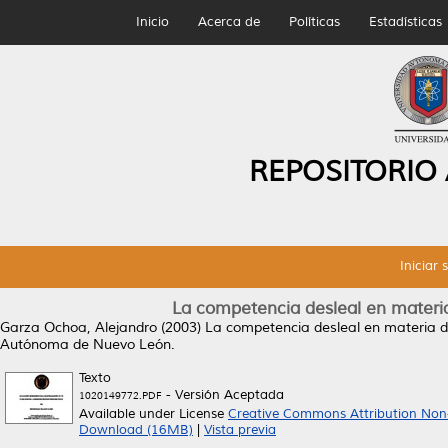
Inicio
Acerca de
Políticas
Estadísticas
REPOSITORIO
Iniciar 
La competencia desleal en materia
Garza Ochoa, Alejandro
(2003)
La competencia desleal en materia de
Autónoma de Nuevo León.
Texto
- Versión Aceptada
1020149772.PDF
Available under License
Creative Commons Attribution Non
Download (16MB)
|
Vista previa