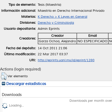
Tipo de elemento:
Tesis (Maestría)
Información adicional:
Maestría en Derecho Internacional Privado
Materias:
K Derecho > K Leyes en General
Divisiones:
Derecho y Criminología
Usuario depositante:
Admin Eprints
Creador
Email
Creadores:
Garza Ochoa, Alejandro
NO ESPECIFICADO
N
Fecha del depósito:
14 Oct 2011 21:06
Última modificación:
22 Mar 2017 03:37
URI:
http://eprints.uanl.mx/id/eprint/1280
Actions (login required)
Ver elemento
Descargar estadísticas
Downloads
Downloads per month over
Loading...