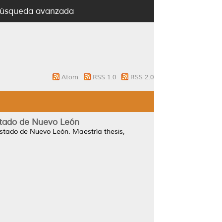
úsqueda avanzada
Atom
RSS 1.0
RSS 2.0
Estado de Nuevo León
 Estado de Nuevo León.
Maestría thesis,