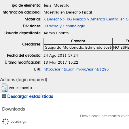
Tipo de elemento:
Tesis (Maestría)
Información adicional:
Maestría en Derecho Fiscal
Materias:
K Derecho > KG México y América Central en G
Divisiones:
Derecho y Criminología
Usuario depositante:
Admin Eprints
Creador
E
Creadores:
Guajardo Maldonado, Edmundo José
NO ESP
Fecha del depósito:
24 Ago 2011 17:24
Última modificación:
13 Mar 2017 15:22
URI:
http://eprints.uanl.mx/id/eprint/1295
Actions (login required)
Ver elemento
Descargar estadísticas
Downloads
Downloads per month over
Loading...