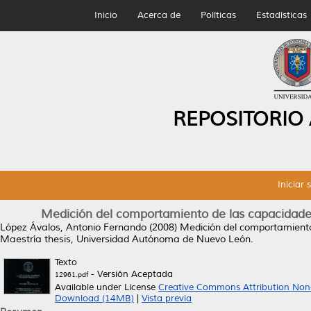
Inicio
Acerca de
Políticas
Estadísticas
REPOSITORIO
Iniciar 
Medición del comportamiento de las capacidade
López Ávalos, Antonio Fernando
(2008)
Medición del comportamiento
Maestría thesis, Universidad Autónoma de Nuevo León.
Texto
- Versión Aceptada
12961.pdf
Available under License
Creative Commons Attribution Non
Download (14MB)
|
Vista previa