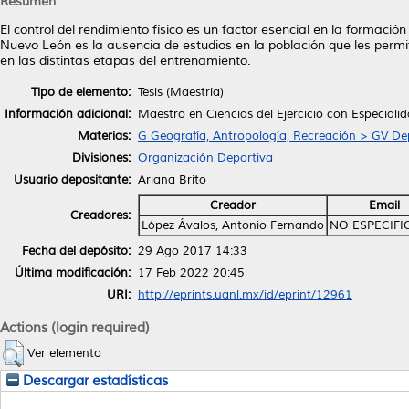
Resumen
El control del rendimiento físico es un factor esencial en la formaci
Nuevo León es la ausencia de estudios en la población que les permit
en las distintas etapas del entrenamiento.
Tipo de elemento:
Tesis (Maestría)
Información adicional:
Maestro en Ciencias del Ejercicio con Especial
Materias:
G Geografía, Antropología, Recreación > GV De
Divisiones:
Organización Deportiva
Usuario depositante:
Ariana Brito
Creador
Email
Creadores:
López Ávalos, Antonio Fernando
NO ESPECIF
Fecha del depósito:
29 Ago 2017 14:33
Última modificación:
17 Feb 2022 20:45
URI:
http://eprints.uanl.mx/id/eprint/12961
Actions (login required)
Ver elemento
Descargar estadísticas