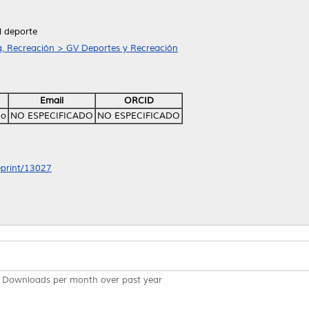
l deporte
a, Recreación > GV Deportes y Recreación
Email
ORCID
no
NO ESPECIFICADO
NO ESPECIFICADO
/eprint/13027
Downloads per month over past year