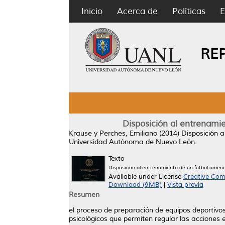
Inicio
Acerca de
Políticas
E
RE
Disposición al entrenami
Krause y Perches, Emiliano
(2014)
Disposición 
Universidad Autónoma de Nuevo León.
Texto
Disposición al entrenamiento de un futbol ameri
Available under License
Creative Com
Download (9MB)
|
Vista previa
Resumen
el proceso de preparación de equipos deportivo
psicológicos que permiten regular las acciones 