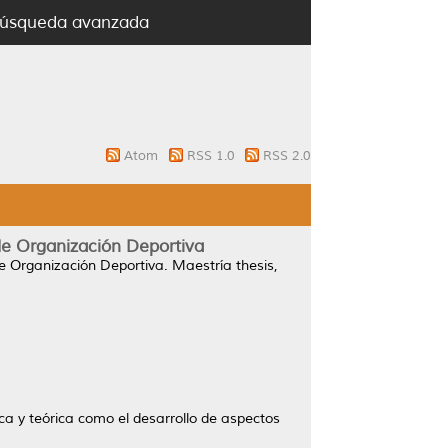
úsqueda avanzada
Atom
RSS 1.0
RSS 2.0
de Organización Deportiva
e Organización Deportiva.
Maestría thesis,
ca y teórica como el desarrollo de aspectos