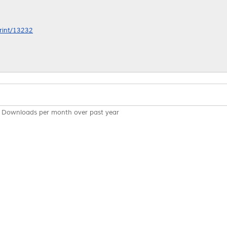
print/13232
Downloads per month over past year