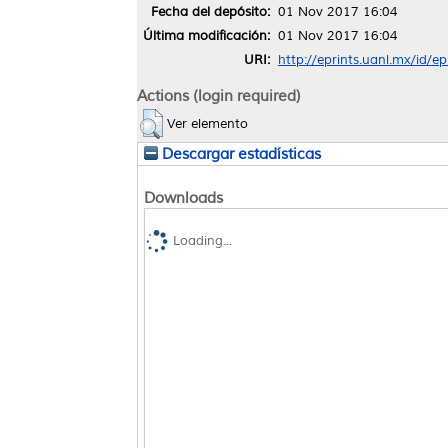
Fecha del depósito:
01 Nov 2017 16:04
Última modificación:
01 Nov 2017 16:04
URI:
http://eprints.uanl.mx/id/e
Actions (login required)
Ver elemento
Descargar estadísticas
Downloads
Loading...