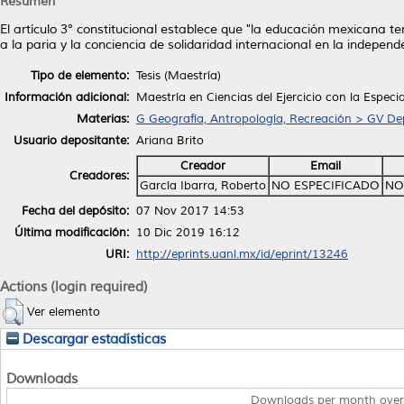
Resumen
El artículo 3° constitucional establece que "la educación mexicana 
a la paria y la conciencia de solidaridad internacional en la independen
Tipo de elemento:
Tesis (Maestría)
Información adicional:
Maestría en Ciencias del Ejercicio con la Espec
Materias:
G Geografía, Antropología, Recreación > GV De
Usuario depositante:
Ariana Brito
Creador
Email
Creadores:
García Ibarra, Roberto
NO ESPECIFICADO
NO
Fecha del depósito:
07 Nov 2017 14:53
Última modificación:
10 Dic 2019 16:12
URI:
http://eprints.uanl.mx/id/eprint/13246
Actions (login required)
Ver elemento
Descargar estadísticas
Downloads
Downloads per month over