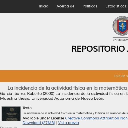
Inicio
Acerca de
Políticas
Estadísticas
REPOSITORIO
Iniciar 
La incidencia de la actividad física en la matemática 
García Ibarra, Roberto
(2000)
La incidencia de la actividad física en
Maestría thesis, Universidad Autónoma de Nuevo León.
Texto
La incidencia de la actividad física en la matemática y la física en alumnos de
Available under License
Creative Commons Attribution Non
Download (27MB)
|
Vista previa