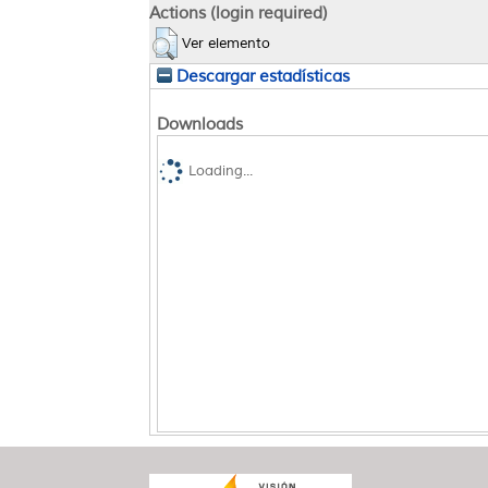
Actions (login required)
Ver elemento
Descargar estadísticas
Downloads
Loading...