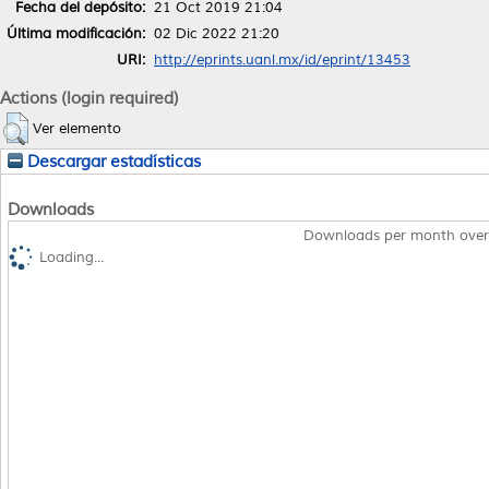
Fecha del depósito:
21 Oct 2019 21:04
Última modificación:
02 Dic 2022 21:20
URI:
http://eprints.uanl.mx/id/eprint/13453
Actions (login required)
Ver elemento
Descargar estadísticas
Downloads
Downloads per month over
Loading...