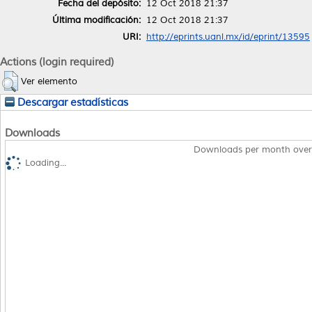
Fecha del depósito:
12 Oct 2018 21:37
Última modificación:
12 Oct 2018 21:37
URI:
http://eprints.uanl.mx/id/eprint/13595
Actions (login required)
Ver elemento
Descargar estadísticas
Downloads
Downloads per month over
Loading...