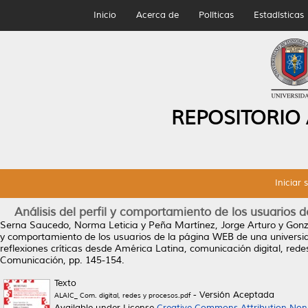
Inicio
Acerca de
Políticas
Estadísticas
REPOSITORIO
Iniciar 
Análisis del perfil y comportamiento de los usuarios
Serna Saucedo, Norma Leticia
y
Peña Martínez, Jorge Arturo
y
Gonz
y comportamiento de los usuarios de la página WEB de una universi
reflexiones críticas desde América Latina, comunicación digital, red
Comunicación, pp. 145-154.
Texto
- Versión Aceptada
ALAIC_ Com. digital, redes y procesos.pdf