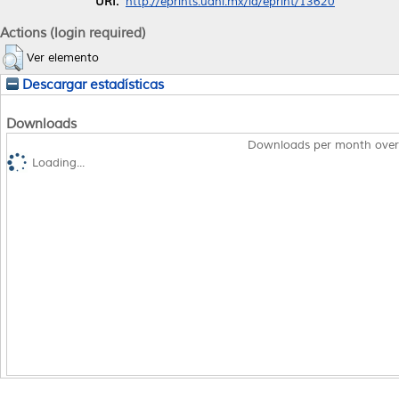
URI:
http://eprints.uanl.mx/id/eprint/13620
Actions (login required)
Ver elemento
Descargar estadísticas
Downloads
Downloads per month over
Loading...