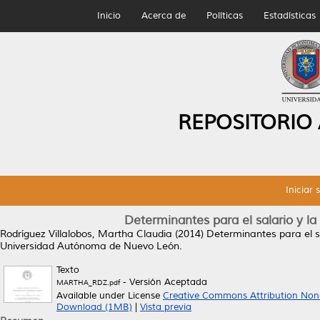
Inicio
Acerca de
Políticas
Estadísticas
REPOSITORIO
Iniciar 
Determinantes para el salario y l
Rodríguez Villalobos, Martha Claudia
(2014)
Determinantes para el s
Universidad Autónoma de Nuevo León.
Texto
- Versión Aceptada
MARTHA_RDZ.pdf
Available under License
Creative Commons Attribution Non
Download (1MB)
|
Vista previa