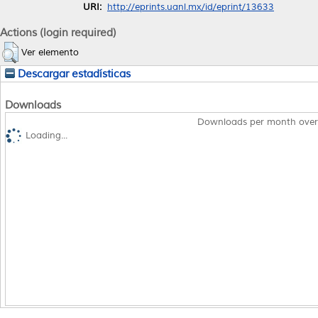
URI:
http://eprints.uanl.mx/id/eprint/13633
Actions (login required)
Ver elemento
Descargar estadísticas
Downloads
Downloads per month over
Loading...