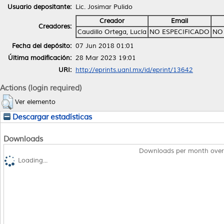
Usuario depositante:
Lic. Josimar Pulido
Creador
Email
Creadores:
Caudillo Ortega, Lucía
NO ESPECIFICADO
NO
Fecha del depósito:
07 Jun 2018 01:01
Última modificación:
28 Mar 2023 19:01
URI:
http://eprints.uanl.mx/id/eprint/13642
Actions (login required)
Ver elemento
Descargar estadísticas
Downloads
Downloads per month over
Loading...