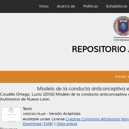
Inicio
Acerca de
Políticas
Estadísticas
REPOSITORIO
Iniciar 
Modelo de la conducta anticonceptiva 
Caudillo Ortega, Lucía
(2016)
Modelo de la conducta anticonceptiva
Autónoma de Nuevo León.
Texto
- Versión Aceptada
1080238179.pdf
Available under License
Creative Commons Attribution Non
Download (1MB)
|
Vista previa