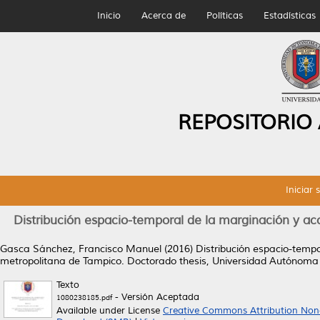
Inicio
Acerca de
Políticas
Estadísticas
REPOSITORIO
Iniciar 
Distribución espacio-temporal de la marginación y ac
Gasca Sánchez, Francisco Manuel
(2016)
Distribución espacio-tempo
metropolitana de Tampico.
Doctorado thesis, Universidad Autónoma
Texto
- Versión Aceptada
1080238185.pdf
Available under License
Creative Commons Attribution Non