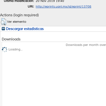
Última modificación:
20 Nov 2019 19:40
URI:
http://eprints.uanl.mx/id/eprint/13708
Actions (login required)
Ver elemento
Descargar estadísticas
Downloads
Downloads per month over
Loading...