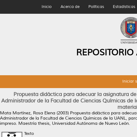
Inicio
Acerca de
Políticas
Estadísticas
REPOSITORIO
Iniciar 
Propuesta didáctica para adecuar la asignatura de c
Administrador de la Facultad de Ciencias Químicas de l
materia
Mata Martínez, Rosa Elena
(2003)
Propuesta didáctica para adecuar 
Administrador de la Facultad de Ciencias Químicas de la UANL, para 
impreso.
Maestría thesis, Universidad Autónoma de Nuevo León.
Texto