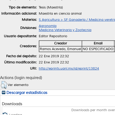
Tipo de elemento:
Tesis (Maestría)
Información adicional:
Maestría en ciencia animal
Materias:
S Agricultura > SF Ganadería / Medicina veretri
Agronomía
Divisiones:
Medicina Veterinaria y Zootecnia
Usuario depositante:
Editor Repositorio
Creador
Email
Creadores:
Ramos Acevedo, Emanuel
NO ESPECIFICADO
Fecha del depósito:
22 Ene 2019 22:32
Última modificación:
22 Ene 2019 22:32
URI:
http://eprints.uanl.mx/id/eprint/13824
Actions (login required)
Ver elemento
Descargar estadísticas
Downloads
Downloads per month over