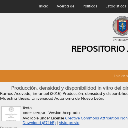
Inicio
Acerca de
Políticas
Estadísticas
REPOSITORIO
Iniciar 
Producción, densidad y disponibilidad in vitro del a
Ramos Acevedo, Emanuel
(2016)
Producción, densidad y disponibilid
Maestría thesis, Universidad Autónoma de Nuevo León.
Texto
- Versión Aceptada
1080218520.pdf
Available under License
Creative Commons Attribution Non
Download (871kB)
|
Vista previa