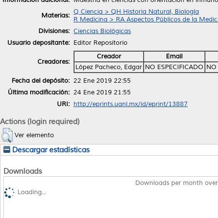
Q Ciencia > QH Historia Natural, Biología
Materias:
R Medicina > RA Aspectos Públicos de la Medic
Divisiones:
Ciencias Biológicas
Usuario depositante:
Editor Repositorio
Creador
Email
Creadores:
López Pacheco, Edgar
NO ESPECIFICADO
NO 
Fecha del depósito:
22 Ene 2019 22:55
Última modificación:
24 Ene 2019 21:55
URI:
http://eprints.uanl.mx/id/eprint/13887
Actions (login required)
Ver elemento
Descargar estadísticas
Downloads
Downloads per month over
Loading...