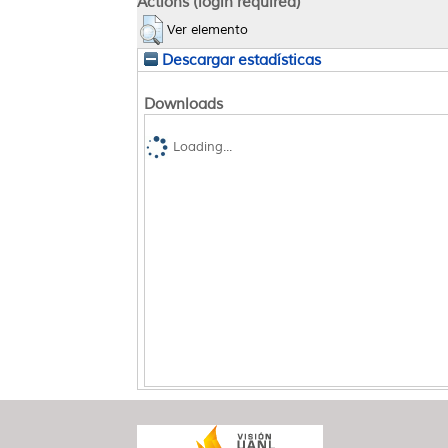
Actions (login required)
Ver elemento
Descargar estadísticas
Downloads
Loading...