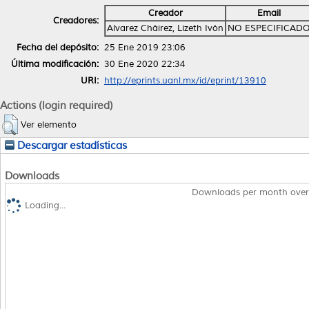
Creador
Email
Creadores:
Alvarez Cháirez, Lizeth Ivón
NO ESPECIFICAD
Fecha del depósito:
25 Ene 2019 23:06
Última modificación:
30 Ene 2020 22:34
URI:
http://eprints.uanl.mx/id/eprint/13910
Actions (login required)
Ver elemento
Descargar estadísticas
Downloads
Downloads per month over
Loading...