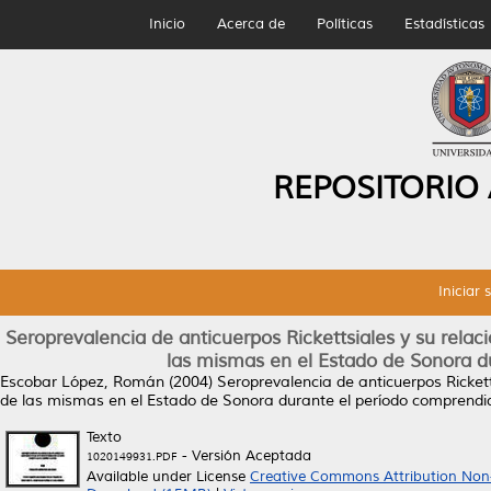
Inicio
Acerca de
Políticas
Estadísticas
REPOSITORIO
Iniciar 
Seroprevalencia de anticuerpos Rickettsiales y su relac
las mismas en el Estado de Sonora d
Escobar López, Román
(2004)
Seroprevalencia de anticuerpos Rickett
de las mismas en el Estado de Sonora durante el período comprendi
Texto
- Versión Aceptada
1020149931.PDF
Available under License
Creative Commons Attribution Non