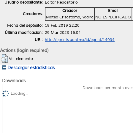
Usuario depositante:
Editor Repositorio
Creador
Email
Creadores:
Mateo Crisóstomo, Yadira
NO ESPECIFICADO
Fecha del depósito:
19 Feb 2019 22:20
Última modificación:
29 Mar 2023 16:04
URI:
http://eprints.uanl.mx/id/eprint/14034
Actions (login required)
Ver elemento
Descargar estadísticas
Downloads
Downloads per month over
Loading...