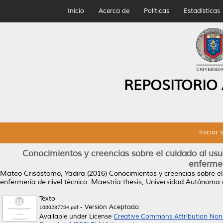
Inicio
Acerca de
Políticas
Estadísticas
REPOSITORIO
Iniciar 
Conocimientos y creencias sobre el cuidado al usu
enfermer
Mateo Crisóstomo, Yadira
(2016)
Conocimientos y creencias sobre el
enfermería de nivel técnico.
Maestría thesis, Universidad Autónoma
Texto
- Versión Aceptada
1080237784.pdf
Available under License
Creative Commons Attribution Non