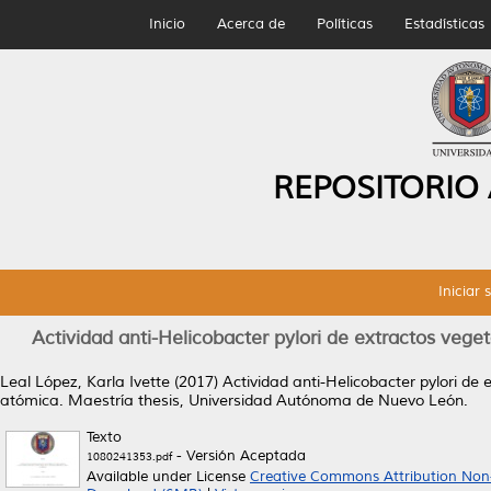
Inicio
Acerca de
Políticas
Estadísticas
REPOSITORIO
Iniciar 
Actividad anti-Helicobacter pylori de extractos veget
Leal López, Karla Ivette
(2017)
Actividad anti-Helicobacter pylori de 
atómica.
Maestría thesis, Universidad Autónoma de Nuevo León.
Texto
- Versión Aceptada
1080241353.pdf
Available under License
Creative Commons Attribution Non