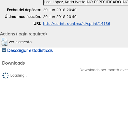
Leal López, Karla Ivette
NO ESPECIFICADO
NO
Fecha del depósito:
29 Jun 2018 20:40
Última modificación:
29 Jun 2018 20:40
URI:
http://eprints.uanl.mx/id/eprint/14136
Actions (login required)
Ver elemento
Descargar estadísticas
Downloads
Downloads per month over
Loading...