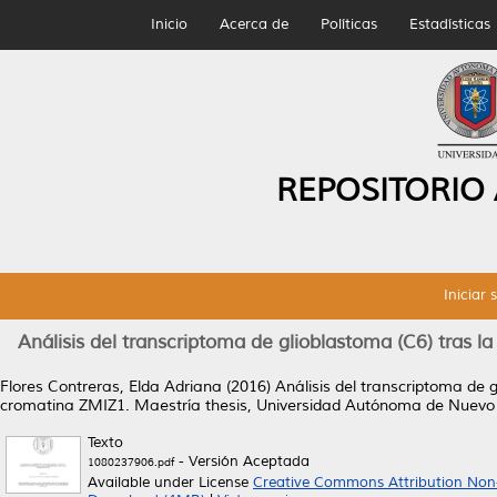
Inicio
Acerca de
Políticas
Estadísticas
REPOSITORIO
Iniciar 
Análisis del transcriptoma de glioblastoma (C6) tras la
Flores Contreras, Elda Adriana
(2016)
Análisis del transcriptoma de g
cromatina ZMIZ1.
Maestría thesis, Universidad Autónoma de Nuevo
Texto
- Versión Aceptada
1080237906.pdf
Available under License
Creative Commons Attribution Non