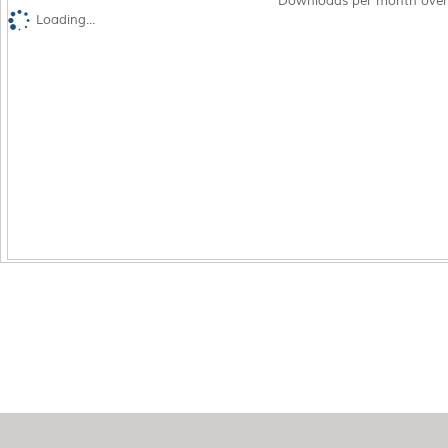
Downloads per month over
Loading...