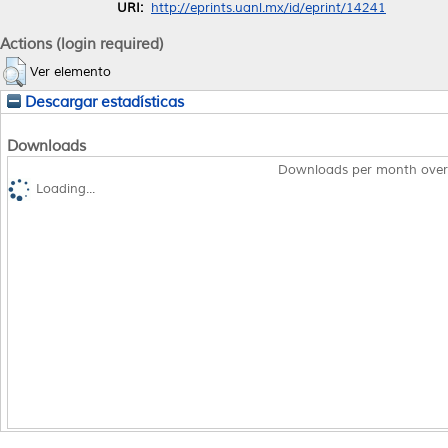
URI:
http://eprints.uanl.mx/id/eprint/14241
Actions (login required)
Ver elemento
Descargar estadísticas
Downloads
Downloads per month over
Loading...