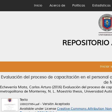
Inicio
Acerca de
Políticas
Estadísticas
REPOSITORIO
Iniciar 
Evaluación del proceso de capacitación en el personal
de M
Echeverría Mata, Carlos Arturo
(2016)
Evaluación del proceso de cap
metropolitana de Monterrey, N. L.
Maestría thesis, Universidad Au
Texto
- Versión Aceptada
1080237954.pdf
Available under License
Creative Commons Attribution Non